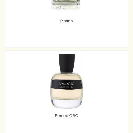
Platino
Pomod`ORO