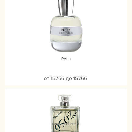
Perla
от 15766 до 15766