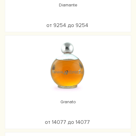
Diamante
от 9254 до 9254
Granato
от 14077 до 14077