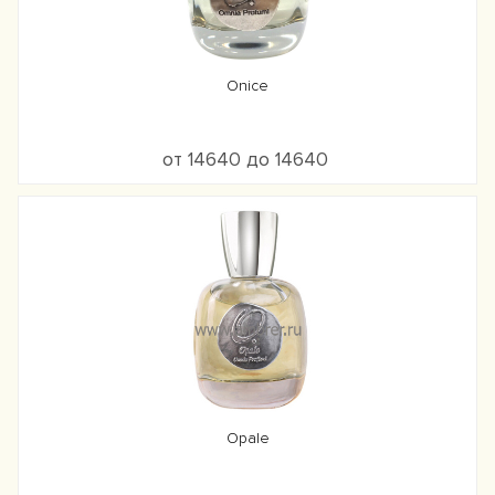
Onice
от 14640 до 14640
Opale