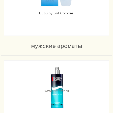
L`Eau by Lait Corporel
мужские ароматы