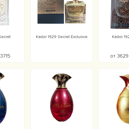
Secret
Kador 1929 Secret Exclusive
Kador 19
 3715
от 3629