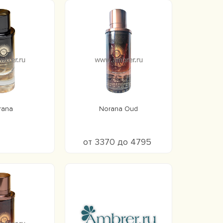
rana
Norana Oud
от 3370 до 4795