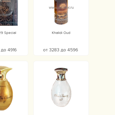
29 Special
Khalidi Oud
 до 4916
от 3283 до 4596