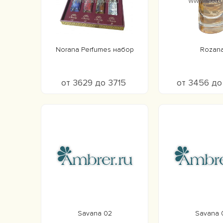
Norana Perfumes набор
Rozan
от 3629 до 3715
от 3456 д
Savana 02
Savana 