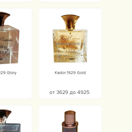
929 Glory
Kador 1929 Gold
от 3629 до 4925