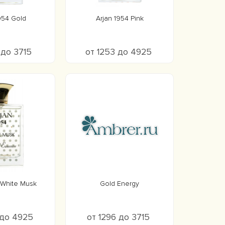
954 Gold
Arjan 1954 Pink
 до 3715
от 1253 до 4925
 White Musk
Gold Energy
 до 4925
от 1296 до 3715