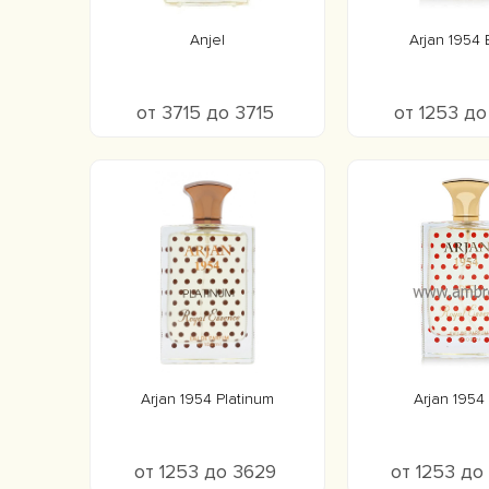
Anjel
Arjan 1954 
от 3715 до 3715
от 1253 до
Arjan 1954 Platinum
Arjan 1954
от 1253 до 3629
от 1253 д