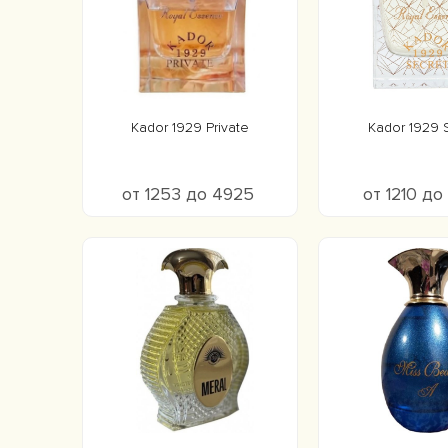
Kador 1929 Private
Kador 1929 
от 1253 до 4925
от 1210 до