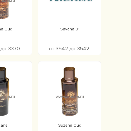
na Oud
Savana 01
 до 3370
от 3542 до 3542
zana
Suzana Oud