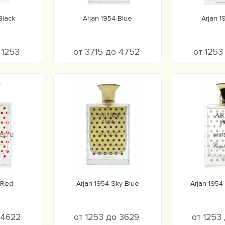
Black
Arjan 1954 Blue
Arjan 1
 1253
от 3715 до 4752
от 1253
 Red
Arjan 1954 Sky Blue
Arjan 1954
о 4622
от 1253 до 3629
от 1253