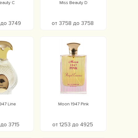
eauty C
Miss Beauty D
 до 3749
от 3758 до 3758
947 Line
Moon 1947 Pink
 до 3715
от 1253 до 4925