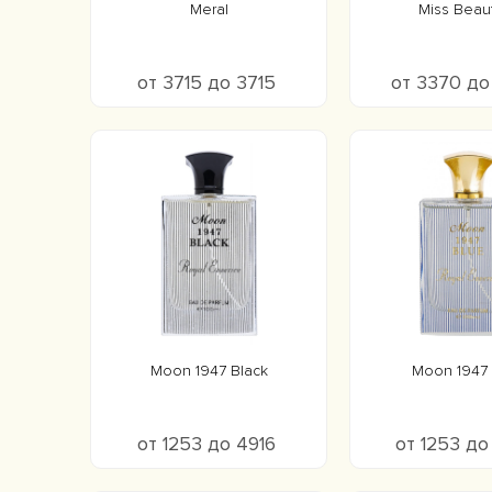
Meral
Miss Beau
от 3715 до 3715
от 3370 д
Moon 1947 Black
Moon 1947 
от 1253 до 4916
от 1253 до