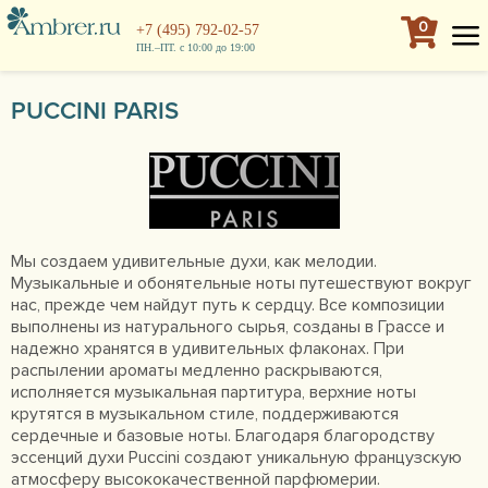
0
+7 (495) 792-02-57
ПН.–ПТ. с 10:00 до 19:00
PUCCINI PARIS
Мы создаем удивительные духи, как мелодии.
Музыкальные и обонятельные ноты путешествуют вокруг
нас, прежде чем найдут путь к сердцу. Все композиции
выполнены из натурального сырья, созданы в Грассе и
надежно хранятся в удивительных флаконах. При
распылении ароматы медленно раскрываются,
исполняется музыкальная партитура, верхние ноты
крутятся в музыкальном стиле, поддерживаются
сердечные и базовые ноты. Благодаря благородству
эссенций духи Puccini создают уникальную французскую
атмосферу высококачественной парфюмерии.