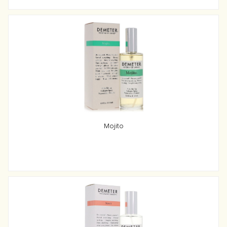
Mojito