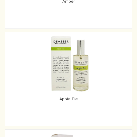
Amber
Apple Pie