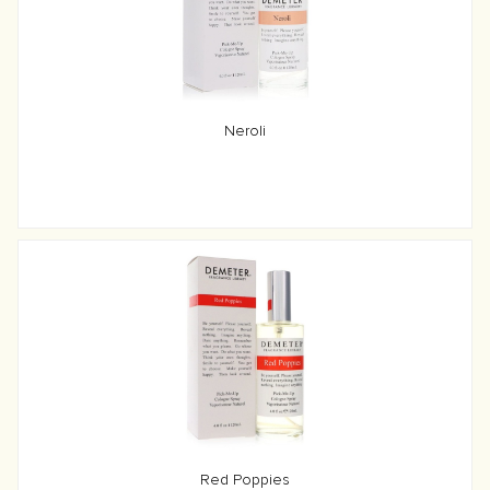
Neroli
Red Poppies