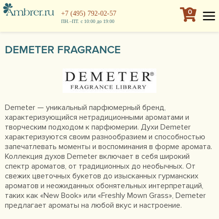
0
+7 (495) 792-02-57
ПН.–ПТ. с 10:00 до 19:00
DEMETER FRAGRANCE
Demeter — уникальный парфюмерный бренд,
характеризующийся нетрадиционными ароматами и
творческим подходом к парфюмерии. Духи Demeter
характеризуются своим разнообразием и способностью
запечатлевать моменты и воспоминания в форме аромата.
Коллекция духов Demeter включает в себя широкий
спектр ароматов, от традиционных до необычных. От
свежих цветочных букетов до изысканных гурманских
ароматов и неожиданных обонятельных интерпретаций,
таких как «New Book» или «Freshly Mown Grass», Demeter
предлагает ароматы на любой вкус и настроение.