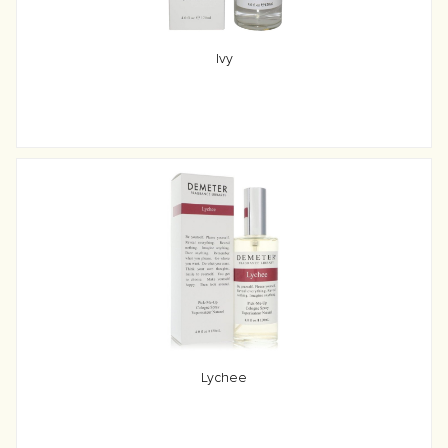
Ivy
Lychee