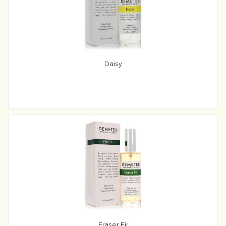
Daisy
Fraser Fir