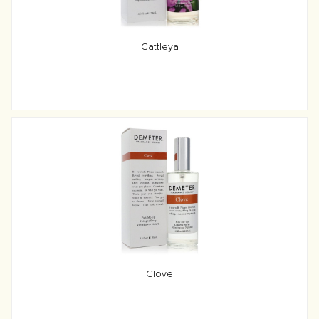
Cattleya
Clove