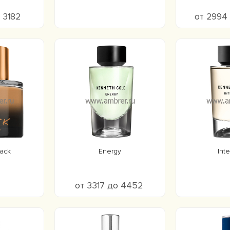
о 3182
от 2994
ack
Energy
Inte
от 3317 до 4452