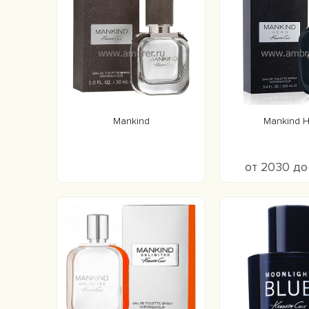
Mankind
Mankind 
от 2030 д