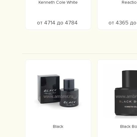
Kenneth Cole White
Reactio
от 4714 до 4784
от 4365 д
Black
Black Bo