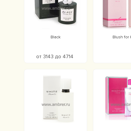
Black
Blush for
от 3143 до 4714