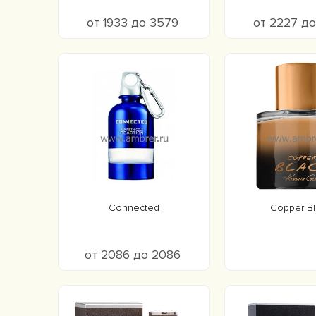
от 1933 до 3579
от 2227 д
Connected
Copper Bl
от 2086 до 2086