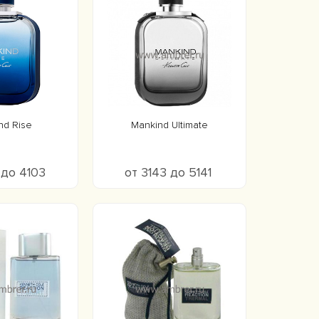
nd Rise
Mankind Ultimate
 до 4103
от 3143 до 5141