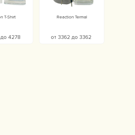
n T-Shirt
Reaction Termal
 до 4278
от 3362 до 3362