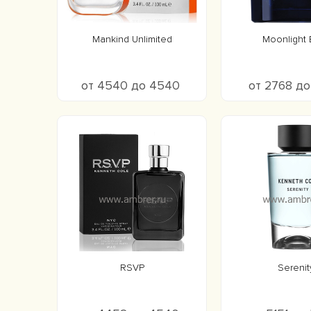
Mankind Unlimited
Moonlight 
от 4540 до 4540
от 2768 д
RSVP
Serenit