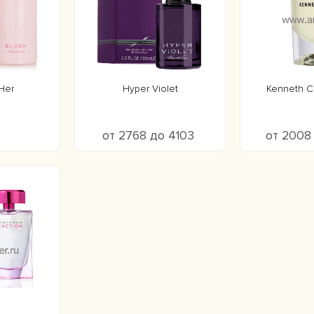
 Her
Hyper Violet
Kenneth C
от 2768 до 4103
от 2008