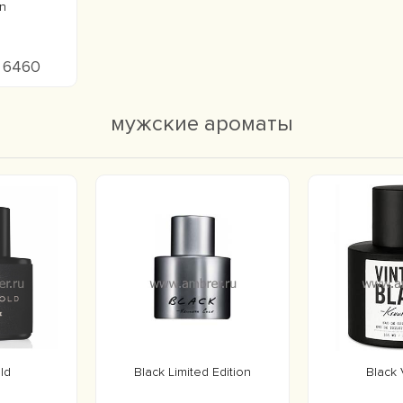
n
о 6460
мужские ароматы
ld
Black Limited Edition
Black 