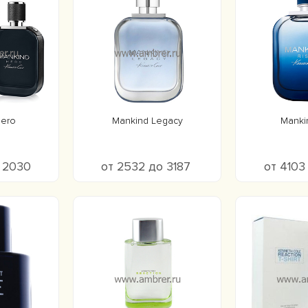
Hero
Mankind Legacy
Manki
о 2030
от 2532 до 3187
от 4103