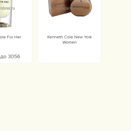
ole For Her
Kenneth Cole New York
Women
 до 3056