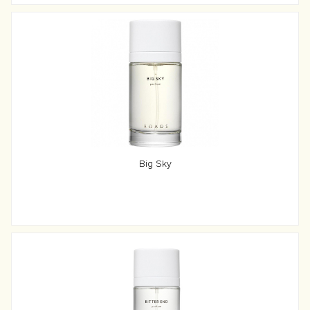
Big Sky