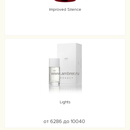
Improved Silence
Lights
от 6286 до 10040