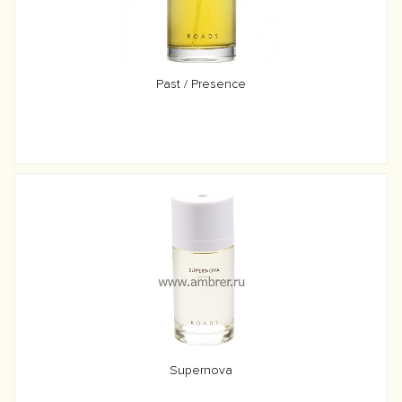
Past / Presence
Supernova