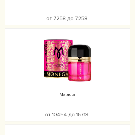
от 7258 до 7258
Matador
от 10454 до 16718