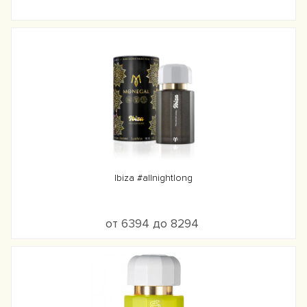
Ibiza #allnightlong
от 6394 до 8294