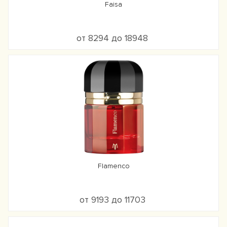
Faisa
от 8294 до 18948
Flamenco
от 9193 до 11703