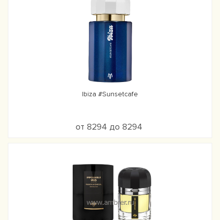
Ibiza #Sunsetcafe
от 8294 до 8294