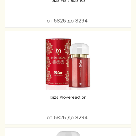
Ibiza #laislablanca
от 6826 до 8294
Ibiza #lovereaction
от 6826 до 8294