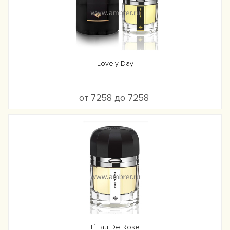
Lovely Day
от 7258 до 7258
L`Eau De Rose