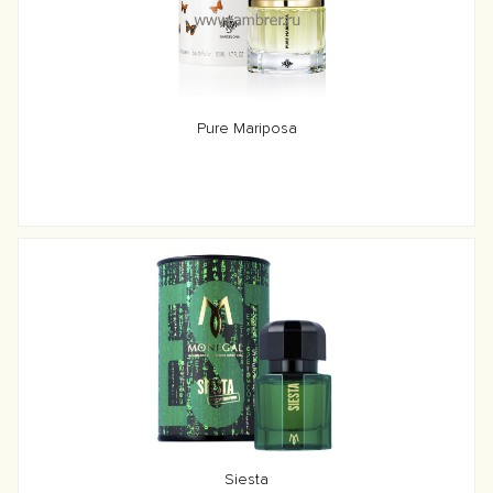
Pure Mariposa
Siesta