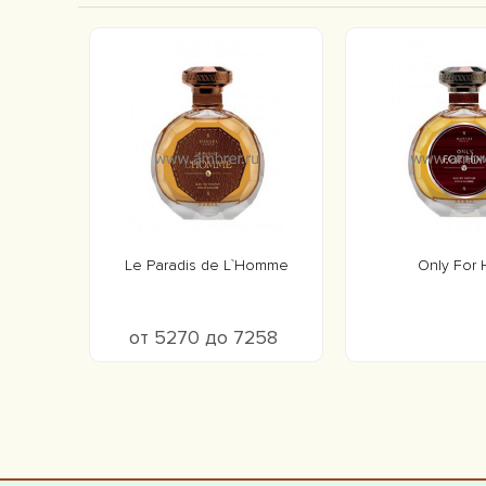
Le Paradis de L`Homme
Only For 
от 5270 до 7258