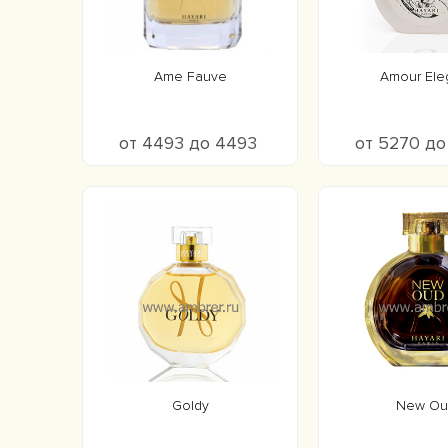
Ame Fauve
Amour Ele
от 4493 до 4493
от 5270 д
Goldy
New Ou