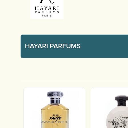
HAYARI PARFUMS