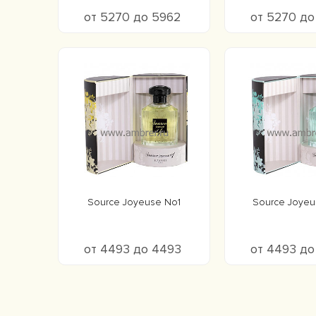
от 5270 до 5962
от 5270 д
Source Joyeuse No1
Source Joye
от 4493 до 4493
от 4493 д