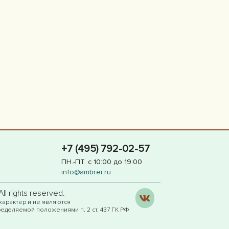
+7 (495) 792-02-57
ПН.-ПТ. с 10:00 до 19:00
info@ambrer.ru
l rights reserved.
характер и не являются
еделяемой положениями п. 2 ст. 437 ГК РФ