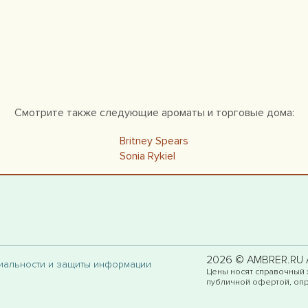
Смотрите также следующие ароматы и торговые дома:
Britney Spears
Sonia Rykiel
2026 © AMBRER.RU Al
циальности и защиты информации
Цены носят справочный 
публичной офертой, опр