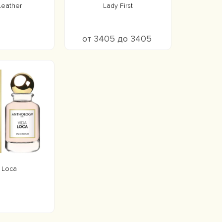
Leather
Lady First
от 3405 до 3405
 Loca