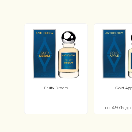
Fruity Dream
Gold App
от 4976 д