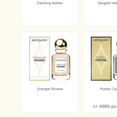
Dazzling Amber
Elegant Ve
Oranger Riviera
Purple Cry
от 4889 д