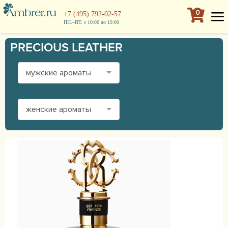
0
+7 (495) 792-02-57
ПН.–ПТ. с 10:00 до 19:00
PRECIOUS LEATHER
мужские ароматы
женские ароматы