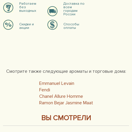
Работаем
Доставка по
без
всем
выходных
городам
России
Скидки и
Способы
акции
оплаты
Смотрите также следующие ароматы и торговые дома:
Emmanuel Levain
Fendi
Chanel Allure Homme
Ramon Bejar Jasmine Maat
ВЫ СМОТРЕЛИ