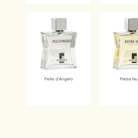
Pelle d`Angelo
Pietra N