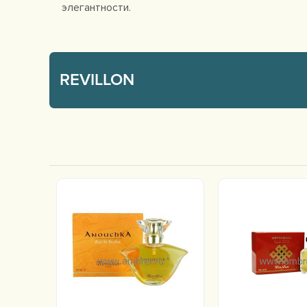
элегантности.
REVILLON