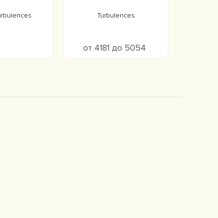
urbulences
Turbulences
от 4181 до 5054