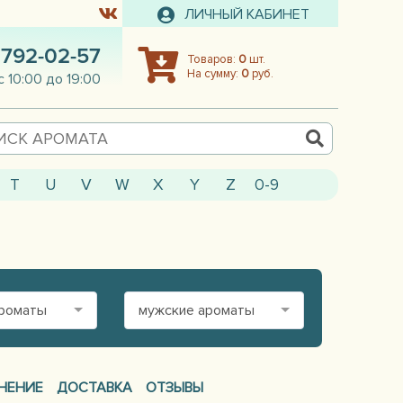
ЛИЧНЫЙ КАБИНЕТ
 792-02-57
Товаров:
0
шт.
На сумму:
0
руб.
с 10:00 до 19:00
T
U
V
W
X
Y
Z
0-9
ароматы
мужские ароматы
НЕНИЕ
ДОСТАВКА
ОТЗЫВЫ