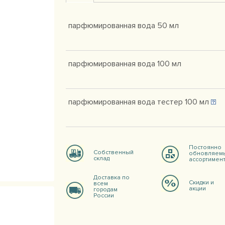
парфюмированная вода 50 мл
парфюмированная вода 100 мл
парфюмированная вода тестер 100 мл
Постоянно
Собственный
обновляем
склад
ассортимен
Доставка по
Скидки и
всем
акции
городам
России