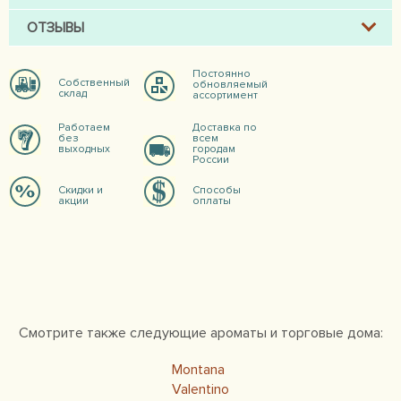
ОТЗЫВЫ
Постоянно
Собственный
обновляемый
склад
ассортимент
Работаем
Доставка по
без
всем
выходных
городам
России
Скидки и
Способы
акции
оплаты
Смотрите также следующие ароматы и торговые дома:
Montana
Valentino