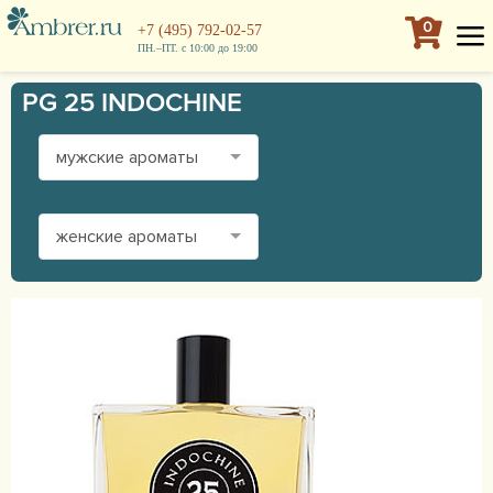
0
+7 (495) 792-02-57
ПН.–ПТ. с 10:00 до 19:00
PG 25 INDOCHINE
мужские ароматы
женские ароматы