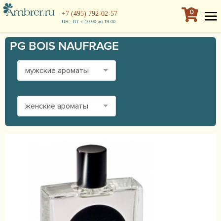
0
+7 (495) 792-02-57
ПН.–ПТ. с 10:00 до 19:00
PG BOIS NAUFRAGE
мужские ароматы
женские ароматы