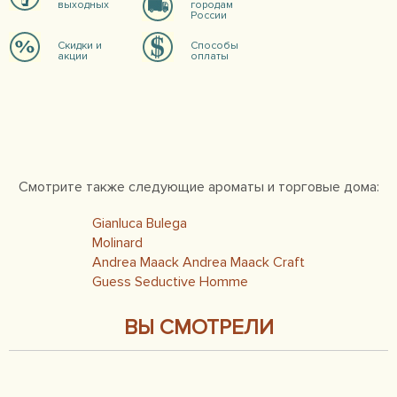
выходных
городам
России
Скидки и
Способы
акции
оплаты
Смотрите также следующие ароматы и торговые дома:
Gianluca Bulega
Molinard
Andrea Maack Andrea Maack Craft
Guess Seductive Homme
ВЫ СМОТРЕЛИ