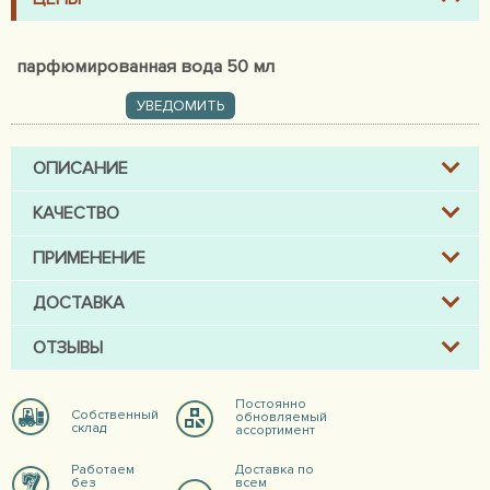
парфюмированная вода 50 мл
УВЕДОМИТЬ
ОПИСАНИЕ
КАЧЕСТВО
ПРИМЕНЕНИЕ
ДОСТАВКА
ОТЗЫВЫ
Постоянно
Собственный
обновляемый
склад
ассортимент
Работаем
Доставка по
без
всем