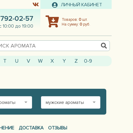
ЛИЧНЫЙ КАБИНЕТ
 792-02-57
Товаров:
0
шт.
На сумму:
0
руб.
с 10:00 до 19:00
T
U
V
W
X
Y
Z
0-9
ароматы
мужские ароматы
НЕНИЕ
ДОСТАВКА
ОТЗЫВЫ