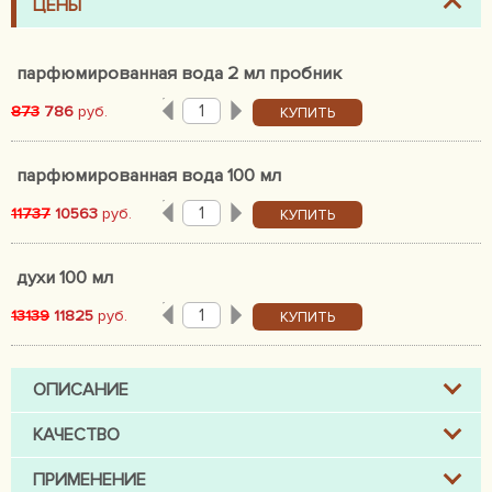
ЦЕНЫ
парфюмированная вода 2 мл пробник
873
786
руб.
КУПИТЬ
парфюмированная вода 100 мл
11737
10563
руб.
КУПИТЬ
духи 100 мл
13139
11825
руб.
КУПИТЬ
ОПИСАНИЕ
КАЧЕСТВО
ПРИМЕНЕНИЕ