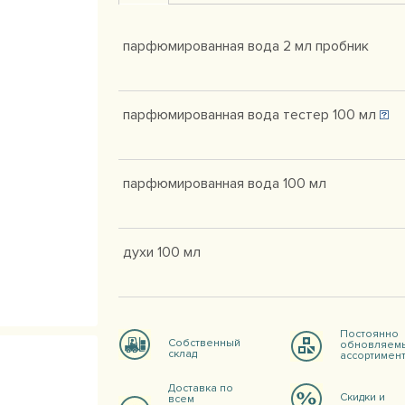
парфюмированная вода 2 мл пробник
парфюмированная вода тестер 100 мл
парфюмированная вода 100 мл
духи 100 мл
Постоянно
Собственный
обновляем
склад
ассортимен
Доставка по
Скидки и
всем