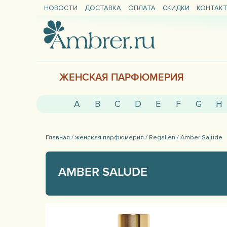
НОВОСТИ
ДОСТАВКА
ОПЛАТА
СКИДКИ
КОНТАК
ЖЕНСКАЯ ПАРФЮМЕРИЯ
A
B
C
D
E
F
G
H
Главная /
женская парфюмерия /
Regalien /
Amber Salude
AMBER SALUDE