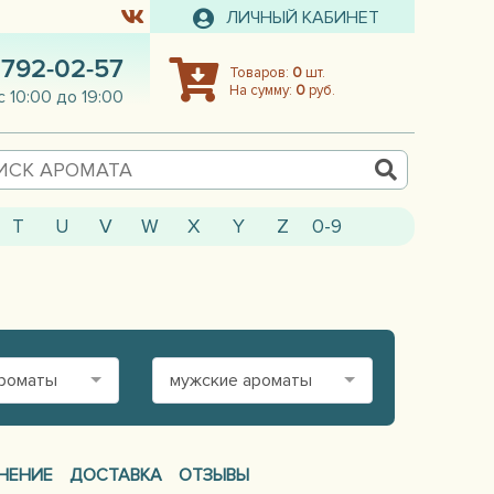
ЛИЧНЫЙ КАБИНЕТ
 792-02-57
Товаров:
0
шт.
На сумму:
0
руб.
с 10:00 до 19:00
T
U
V
W
X
Y
Z
0-9
ароматы
мужские ароматы
НЕНИЕ
ДОСТАВКА
ОТЗЫВЫ