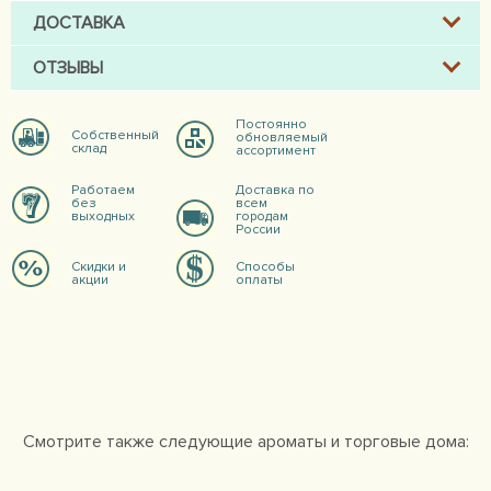
ДОСТАВКА
ОТЗЫВЫ
Постоянно
Собственный
обновляемый
склад
ассортимент
Работаем
Доставка по
без
всем
выходных
городам
России
Скидки и
Способы
акции
оплаты
Смотрите также следующие ароматы и торговые дома: