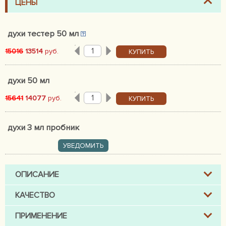
ЦЕНЫ
духи тестер 50 мл
15016
13514
руб.
КУПИТЬ
духи 50 мл
15641
14077
руб.
КУПИТЬ
духи 3 мл пробник
УВЕДОМИТЬ
ОПИСАНИЕ
КАЧЕСТВО
ПРИМЕНЕНИЕ