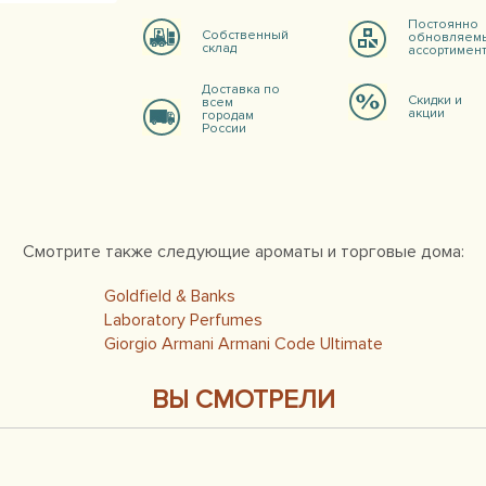
Постоянно
Собственный
обновляем
склад
ассортимен
Доставка по
Скидки и
всем
акции
городам
России
Смотрите также следующие ароматы и торговые дома:
Goldfield & Banks
Laboratory Perfumes
Giorgio Armani Armani Code Ultimate
ВЫ СМОТРЕЛИ