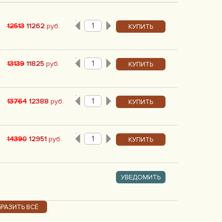
12513
11262
руб.
КУПИТЬ
13139
11825
руб.
КУПИТЬ
13764
12388
руб.
КУПИТЬ
14390
12951
руб.
КУПИТЬ
УВЕДОМИТЬ
РАЗИТЬ ВСЁ