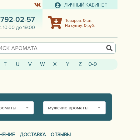
ЛИЧНЫЙ КАБИНЕТ
 792-02-57
Товаров:
0
шт.
На сумму:
0
руб.
с 10:00 до 19:00
T
U
V
W
X
Y
Z
0-9
ароматы
мужские ароматы
НЕНИЕ
ДОСТАВКА
ОТЗЫВЫ