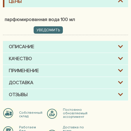
ЦЕНЫ
парфюмированная вода 100 мл
УВЕДОМИТЬ
ОПИСАНИЕ
КАЧЕСТВО
ПРИМЕНЕНИЕ
ДОСТАВКА
ОТЗЫВЫ
Постоянно
Собственный
обновляемый
склад
ассортимент
Работаем
Доставка по
без
всем