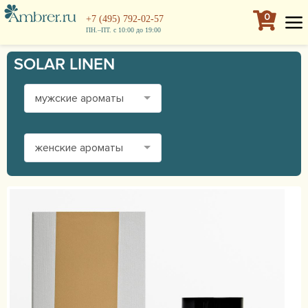
0
+7 (495) 792-02-57
ПН.–ПТ. с 10:00 до 19:00
SOLAR LINEN
мужские ароматы
женские ароматы