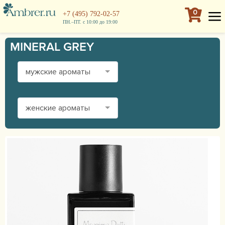
0
+7 (495) 792-02-57
ПН.–ПТ. с 10:00 до 19:00
MINERAL GREY
мужские ароматы
женские ароматы