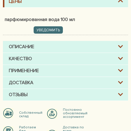
ЦЕНЫ
парфюмированная вода 100 мл
УВЕДОМИТЬ
ОПИСАНИЕ
КАЧЕСТВО
ПРИМЕНЕНИЕ
ДОСТАВКА
ОТЗЫВЫ
Постоянно
Собственный
обновляемый
склад
ассортимент
Работаем
Доставка по
без
всем