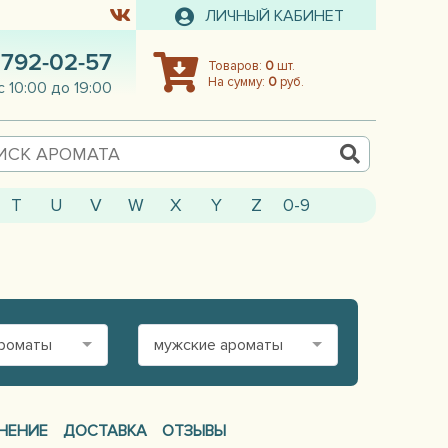
ЛИЧНЫЙ КАБИНЕТ
 792-02-57
Товаров:
0
шт.
На сумму:
0
руб.
с 10:00 до 19:00
T
U
V
W
X
Y
Z
0-9
ароматы
мужские ароматы
НЕНИЕ
ДОСТАВКА
ОТЗЫВЫ