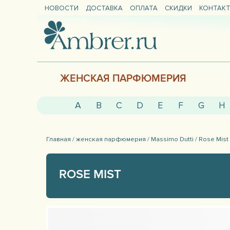
НОВОСТИ
ДОСТАВКА
ОПЛАТА
СКИДКИ
КОНТАК
ЖЕНСКАЯ ПАРФЮМЕРИЯ
A
B
C
D
E
F
G
H
Главная /
женская парфюмерия /
Massimo Dutti /
Rose Mist
ROSE MIST