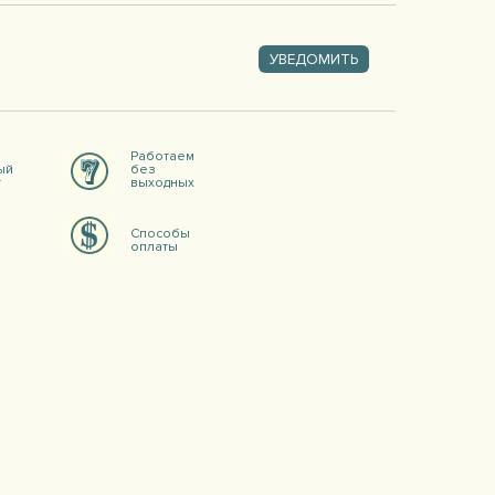
УВЕДОМИТЬ
Работаем
ый
без
т
выходных
Способы
оплаты