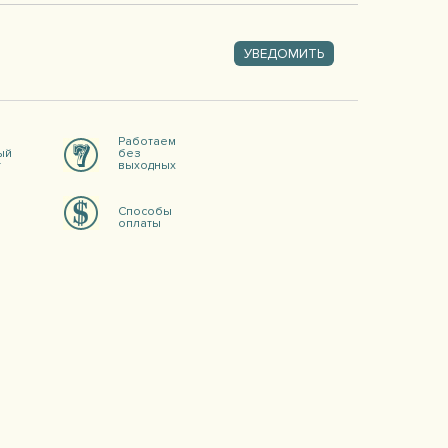
УВЕДОМИТЬ
Работаем
ый
без
т
выходных
Способы
оплаты