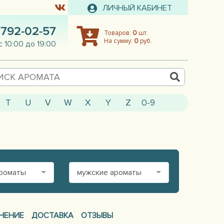
ЛИЧНЫЙ КАБИНЕТ
 792-02-57
Товаров:
0
шт.
На сумму:
0
руб.
с 10:00 до 19:00
T
U
V
W
X
Y
Z
0-9
ароматы
мужские ароматы
НЕНИЕ
ДОСТАВКА
ОТЗЫВЫ