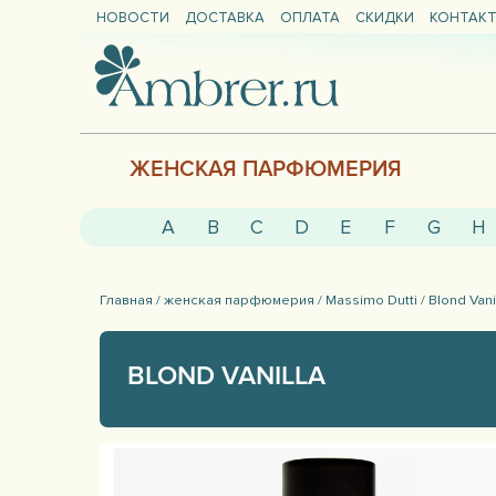
НОВОСТИ
ДОСТАВКА
ОПЛАТА
СКИДКИ
КОНТАК
ЖЕНСКАЯ ПАРФЮМЕРИЯ
A
B
C
D
E
F
G
H
Главная /
женская парфюмерия /
Massimo Dutti /
Blond Vani
BLOND VANILLA