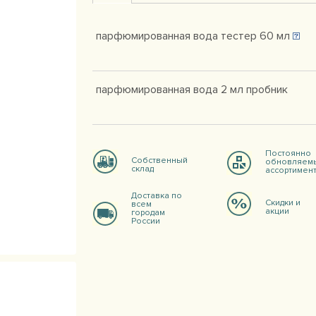
парфюмированная вода тестер 60 мл
парфюмированная вода 2 мл пробник
Постоянно
Собственный
обновляем
склад
ассортимен
Доставка по
Скидки и
всем
акции
городам
России