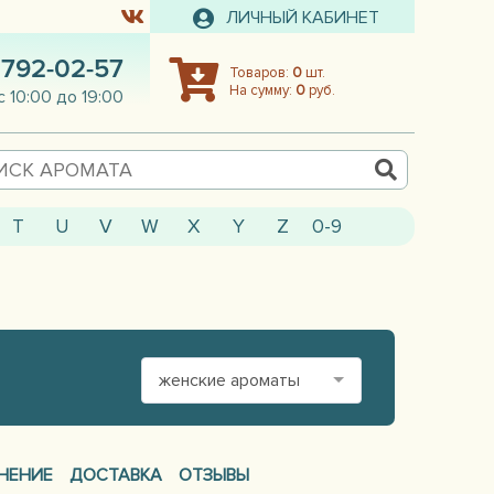
ЛИЧНЫЙ КАБИНЕТ
 792-02-57
Товаров:
0
шт.
На сумму:
0
руб.
с 10:00 до 19:00
T
U
V
W
X
Y
Z
0-9
женские ароматы
НЕНИЕ
ДОСТАВКА
ОТЗЫВЫ