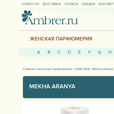
НОВОСТИ
ДОСТАВКА
ОПЛАТА
СКИДКИ
КОНТАК
ЖЕНСКАЯ ПАРФЮМЕРИЯ
A
B
C
D
E
F
G
H
Главная /
женская парфюмерия /
SIAM 1928 /
Mekha Aranya
MEKHA ARANYA