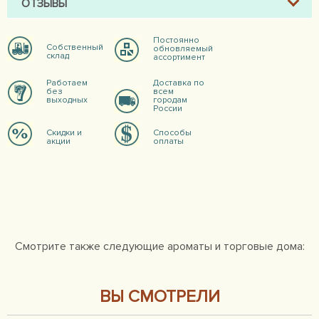
ОТЗЫВЫ
Постоянно
Собственный
обновляемый
склад
ассортимент
Работаем
Доставка по
без
всем
выходных
городам
России
Скидки и
Способы
акции
оплаты
Смотрите также следующие ароматы и торговые дома:
ВЫ СМОТРЕЛИ