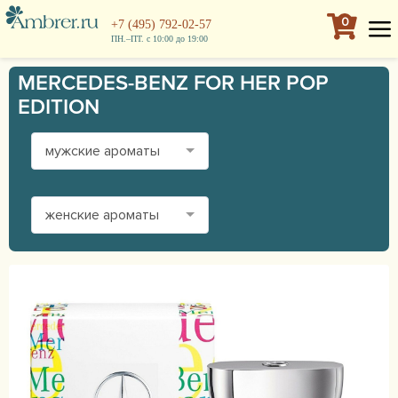
0
+7 (495) 792-02-57
ПН.–ПТ. с 10:00 до 19:00
MERCEDES-BENZ FOR HER POP
EDITION
мужские ароматы
женские ароматы