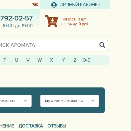
ЛИЧНЫЙ КАБИНЕТ
 792-02-57
Товаров:
0
шт.
На сумму:
0
руб.
с 10:00 до 19:00
T
U
V
W
X
Y
Z
0-9
ароматы
мужские ароматы
НЕНИЕ
ДОСТАВКА
ОТЗЫВЫ