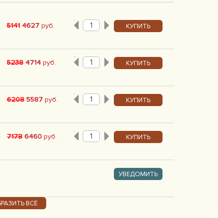
5141
4627
руб.
КУПИТЬ
5238
4714
руб.
КУПИТЬ
6208
5587
руб.
КУПИТЬ
7178
6460
руб.
КУПИТЬ
УВЕДОМИТЬ
РАЗИТЬ ВСЁ