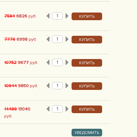
7584
6826
руб.
КУПИТЬ
7776
6998
руб.
КУПИТЬ
10752
9677
руб.
КУПИТЬ
10944
9850
руб.
КУПИТЬ
14489
13040
КУПИТЬ
руб.
УВЕДОМИТЬ