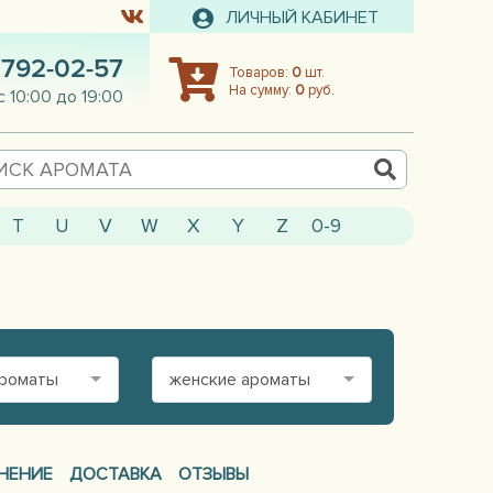
ЛИЧНЫЙ КАБИНЕТ
 792-02-57
Товаров:
0
шт.
На сумму:
0
руб.
с 10:00 до 19:00
T
U
V
W
X
Y
Z
0-9
ароматы
женские ароматы
НЕНИЕ
ДОСТАВКА
ОТЗЫВЫ