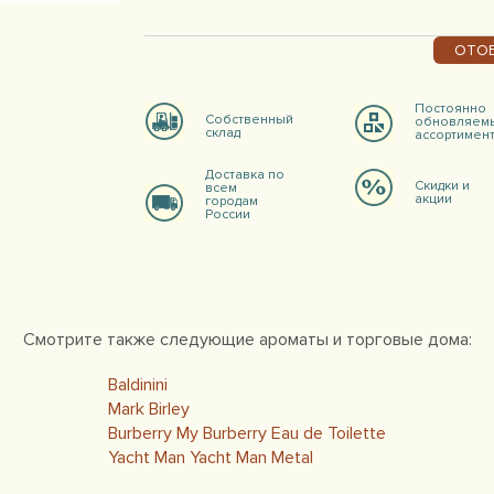
ОТОБ
Постоянно
Собственный
обновляем
склад
ассортимен
Доставка по
Скидки и
всем
акции
городам
России
Смотрите также следующие ароматы и торговые дома:
Baldinini
Mark Birley
Burberry My Burberry Eau de Toilette
Yacht Man Yacht Man Metal