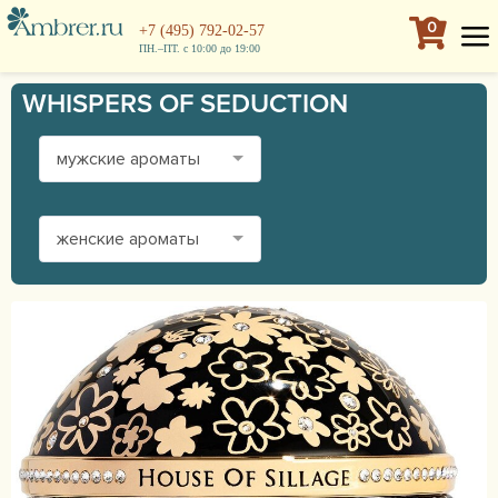
0
+7 (495) 792-02-57
ПН.–ПТ. с 10:00 до 19:00
WHISPERS OF SEDUCTION
мужские ароматы
женские ароматы