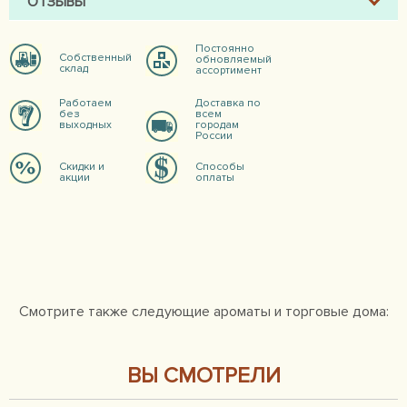
ОТЗЫВЫ
Постоянно
Собственный
обновляемый
склад
ассортимент
Работаем
Доставка по
без
всем
выходных
городам
России
Скидки и
Способы
акции
оплаты
Смотрите также следующие ароматы и торговые дома:
ВЫ СМОТРЕЛИ