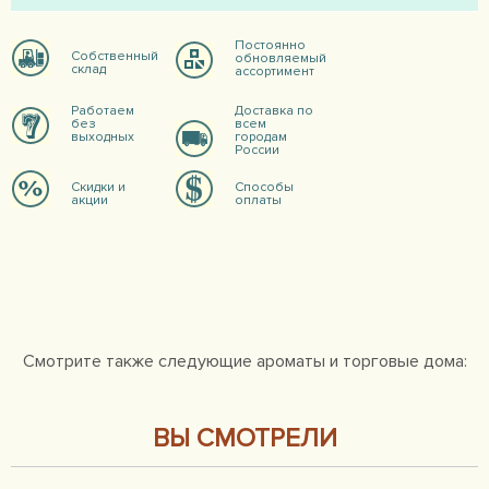
Постоянно
Собственный
обновляемый
склад
ассортимент
Работаем
Доставка по
без
всем
выходных
городам
России
Скидки и
Способы
акции
оплаты
Смотрите также следующие ароматы и торговые дома:
ВЫ СМОТРЕЛИ