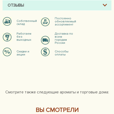
ОТЗЫВЫ
Постоянно
Собственный
обновляемый
склад
ассортимент
Работаем
Доставка по
без
всем
выходных
городам
России
Скидки и
Способы
акции
оплаты
Смотрите также следующие ароматы и торговые дома:
ВЫ СМОТРЕЛИ