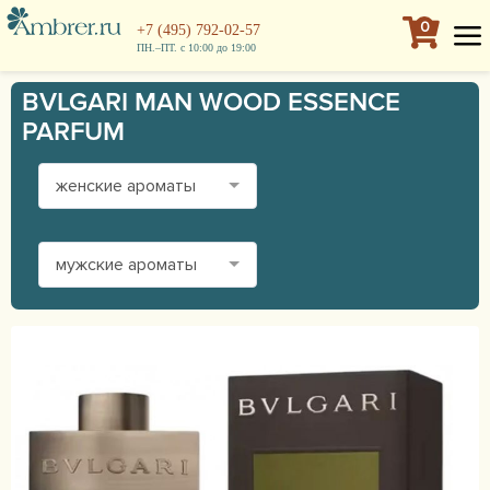
0
+7 (495) 792-02-57
ПН.–ПТ. с 10:00 до 19:00
BVLGARI MAN WOOD ESSENCE
PARFUM
женские ароматы
мужские ароматы