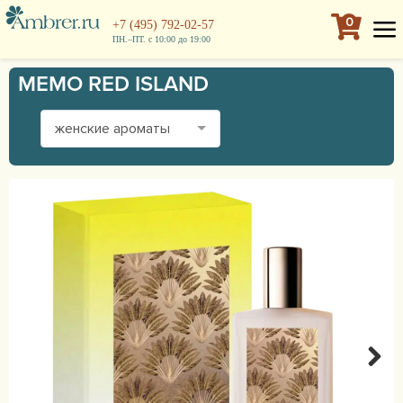
0
+7 (495) 792-02-57
ПН.–ПТ. с 10:00 до 19:00
MEMO RED ISLAND
женские ароматы