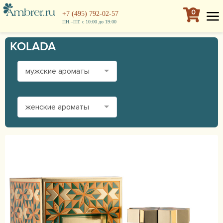
0
+7 (495) 792-02-57
ПН.–ПТ. с 10:00 до 19:00
KOLADA
мужские ароматы
женские ароматы