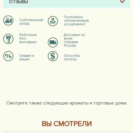
ОТЗЫВЫ
Постоянно
Собственный
обновляемый
склад
ассортимент
Работаем
Доставка по
без
всем
выходных
городам
России
Скидки и
Способы
акции
оплаты
Смотрите также следующие ароматы и торговые дома:
ВЫ СМОТРЕЛИ