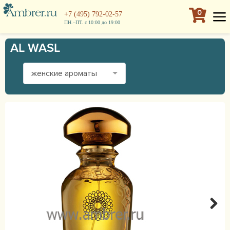
0
+7 (495) 792-02-57
ПН.–ПТ. с 10:00 до 19:00
AL WASL
женские ароматы