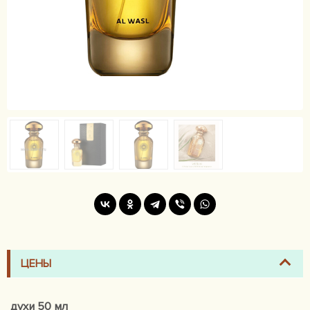
ЦЕНЫ
духи 50 мл