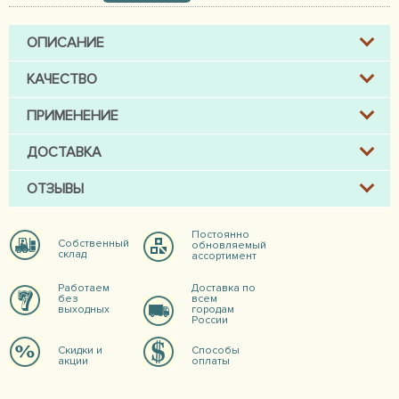
ОПИСАНИЕ
КАЧЕСТВО
ПРИМЕНЕНИЕ
ДОСТАВКА
ОТЗЫВЫ
Постоянно
Собственный
обновляемый
склад
ассортимент
Работаем
Доставка по
без
всем
выходных
городам
России
Скидки и
Способы
акции
оплаты