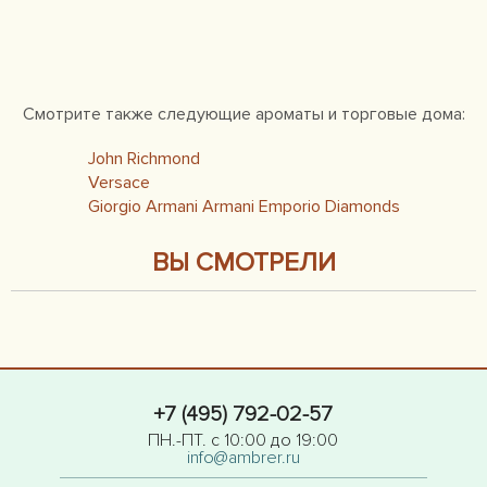
Смотрите также следующие ароматы и торговые дома:
John Richmond
Versace
Giorgio Armani Armani Emporio Diamonds
ВЫ СМОТРЕЛИ
+7 (495) 792-02-57
ПН.-ПТ. с 10:00 до 19:00
info@ambrer.ru