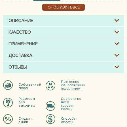
ОТОБРАЗИТЬ ВСЁ
ОПИСАНИЕ
КАЧЕСТВО
ПРИМЕНЕНИЕ
ДОСТАВКА
ОТЗЫВЫ
Постоянно
Собственный
обновляемый
склад
ассортимент
Работаем
Доставка по
без
всем
выходных
городам
России
Скидки и
Способы
акции
оплаты