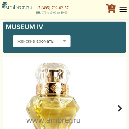
0
+7 (495) 792-02-57
ПН.–ПТ. с 10:00 до 19:00
MUSEUM IV
женские ароматы