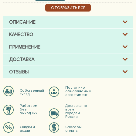
ОТОБРАЗИТЬ ВСЁ
ОПИСАНИЕ
КАЧЕСТВО
ПРИМЕНЕНИЕ
ДОСТАВКА
ОТЗЫВЫ
Постоянно
Собственный
обновляемый
склад
ассортимент
Работаем
Доставка по
без
всем
выходных
городам
России
Скидки и
Способы
акции
оплаты