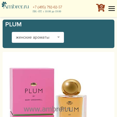
0
+7 (495) 792-02-57
ПН.–ПТ. с 10:00 до 19:00
PLUM
женские ароматы