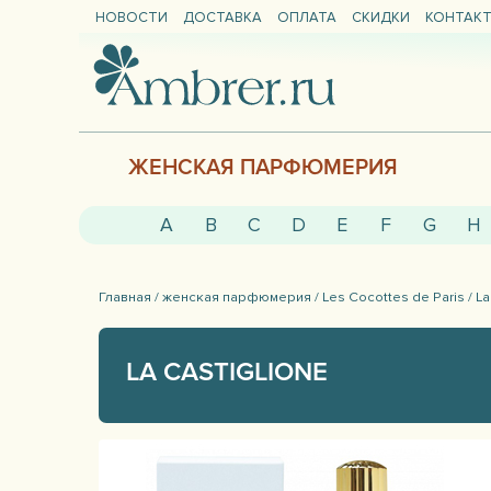
НОВОСТИ
ДОСТАВКА
ОПЛАТА
СКИДКИ
КОНТАК
ЖЕНСКАЯ ПАРФЮМЕРИЯ
A
B
C
D
E
F
G
H
Главная /
женская парфюмерия /
Les Cocottes de Paris /
La
LA CASTIGLIONE