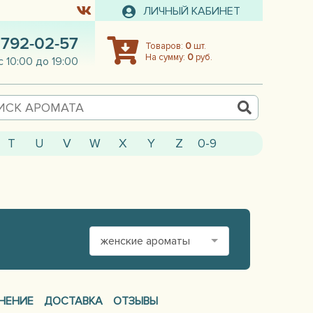
ЛИЧНЫЙ КАБИНЕТ
 792-02-57
Товаров:
0
шт.
На сумму:
0
руб.
с 10:00 до 19:00
T
U
V
W
X
Y
Z
0-9
женские ароматы
НЕНИЕ
ДОСТАВКА
ОТЗЫВЫ