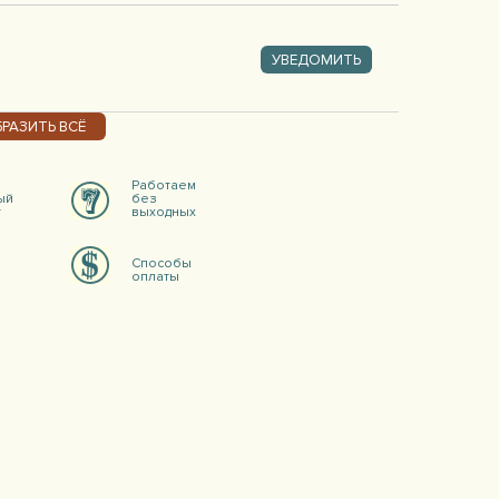
УВЕДОМИТЬ
РАЗИТЬ ВСЁ
Работаем
ый
без
т
выходных
Способы
оплаты