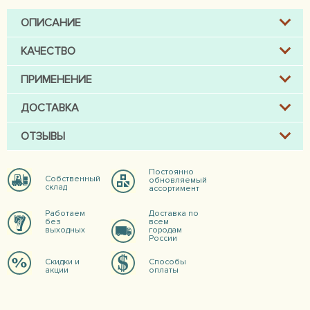
ОПИСАНИЕ
КАЧЕСТВО
ПРИМЕНЕНИЕ
ДОСТАВКА
ОТЗЫВЫ
Постоянно
Собственный
обновляемый
склад
ассортимент
Работаем
Доставка по
без
всем
выходных
городам
России
Скидки и
Способы
акции
оплаты