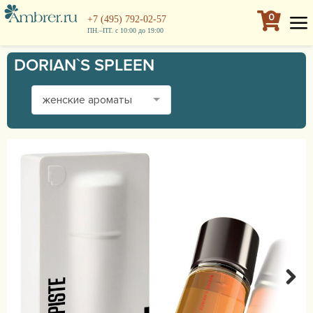
0
+7 (495) 792-02-57
ПН.–ПТ. с 10:00 до 19:00
DORIAN`S SPLEEN
женские ароматы