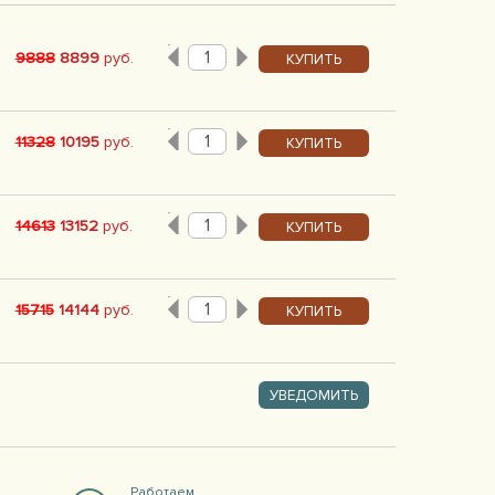
9888
8899
руб.
КУПИТЬ
11328
10195
руб.
КУПИТЬ
14613
13152
руб.
КУПИТЬ
15715
14144
руб.
КУПИТЬ
УВЕДОМИТЬ
Работаем