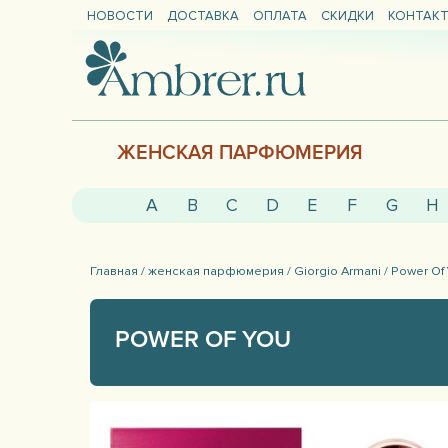
НОВОСТИ
ДОСТАВКА
ОПЛАТА
СКИДКИ
КОНТАК
ЖЕНСКАЯ ПАРФЮМЕРИЯ
A
B
C
D
E
F
G
H
Главная /
женская парфюмерия /
Giorgio Armani /
Power Of 
POWER OF YOU