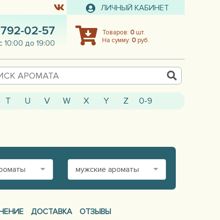
ЛИЧНЫЙ КАБИНЕТ
 792-02-57
Товаров:
0
шт.
На сумму:
0
руб.
с 10:00 до 19:00
T
U
V
W
X
Y
Z
0-9
ароматы
мужские ароматы
НЕНИЕ
ДОСТАВКА
ОТЗЫВЫ