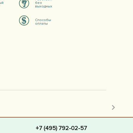
ый
без
т
выходных
Способы
оплаты
+7 (495) 792-02-57