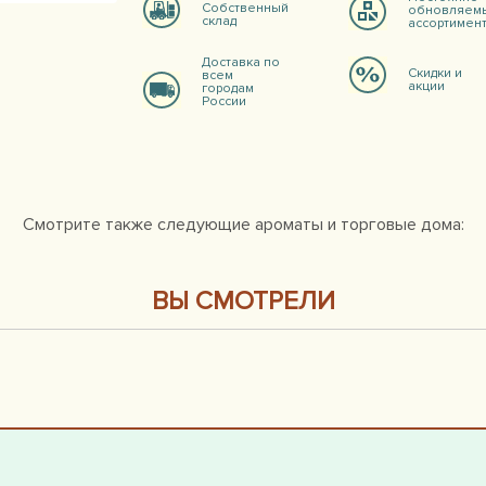
Собственный
обновляем
склад
ассортимен
Доставка по
Скидки и
всем
акции
городам
России
Смотрите также следующие ароматы и торговые дома:
ВЫ СМОТРЕЛИ